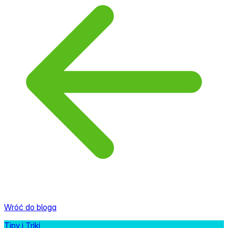
Wróć do bloga
Tipy i Triki