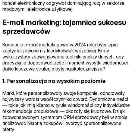
handel elektroniczny odgrywał dominującą rolę w sektorze
modowym i elektronice użytkowej.
E-mail marketing: tajemnica sukcesu
sprzedawców
Kampanie e‑mail marketingowe w 2024 roku były lepiej
zoptymalizowane niż kiedykolwiek wcześniej. Firmy
wykorzystały zaawansowane techniki analizy danych, aby
precyzyjnie dopasować treść i moment wysyłki wiadomości.
Jakie kluczowe strategie były najskuteczniejsze?
1. Personalizacja na wysokim poziomie
Marki, które personalizowały swoje kampanie, odnotowały
najwyższy wzrost współczynnika otwarć. Dynamiczne treści
— takie jak imię klienta w tytule wiadomości czy indywidualne
rekomendacje produktowe — okazały się kluczowe. Dzięki
zaawansowanym systemom CRM sprzedawcy byli w stanie
analizować historię zakupów i tworzyć spersonalizowane
oferty.