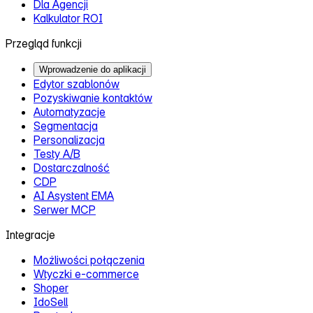
Dla Agencji
Kalkulator ROI
Przegląd funkcji
Wprowadzenie do aplikacji
Edytor szablonów
Pozyskiwanie kontaktów
Automatyzacje
Segmentacja
Personalizacja
Testy A/B
Dostarczalność
CDP
AI Asystent EMA
Serwer MCP
Integracje
Możliwości połączenia
Wtyczki e‑commerce
Shoper
IdoSell