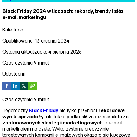
Black Friday 2024 w liczbach: rekordy, trendy i siła
e‑mail marketingu
Kate Irova
Opublikowano: 13 grudnia 2024
Ostatnia aktualizacja: 4 sierpnia 2026
Czas czytania 9 minut
Udostępnij
Czas czytania 9 minut
Tegoroczny
Black Friday
nie tylko przyniósł
rekordowe
wyniki sprzedaży
, ale także podkreślił znaczenie
dobrze
zaplanowanych strategii marketingowych
, z e‑mail
marketingiem na czele. Wykorzystanie precyzyjnie
targetowanych kampanii e‑mailowych okazało się kluczowe