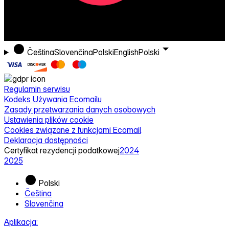
Čeština
Slovenčina
Polski
English
Polski
Regulamin serwisu
Kodeks Używania Ecomailu
Zasady przetwarzania danych osobowych
Ustawienia plików cookie
Cookies związane z funkcjami Ecomail
Deklaracja dostępności
Certyfikat rezydencji podatkowej
2024
2025
Polski
Čeština
Slovenčina
Aplikacja: