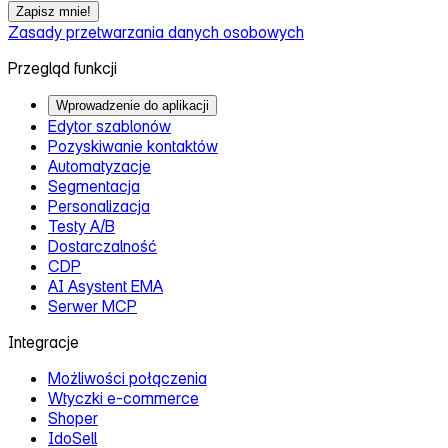
Zapisz mnie!
Zasady przetwarzania danych osobowych
Przegląd funkcji
Wprowadzenie do aplikacji
Edytor szablonów
Pozyskiwanie kontaktów
Automatyzacje
Segmentacja
Personalizacja
Testy A/B
Dostarczalność
CDP
AI Asystent EMA
Serwer MCP
Integracje
Możliwości połączenia
Wtyczki e‑commerce
Shoper
IdoSell