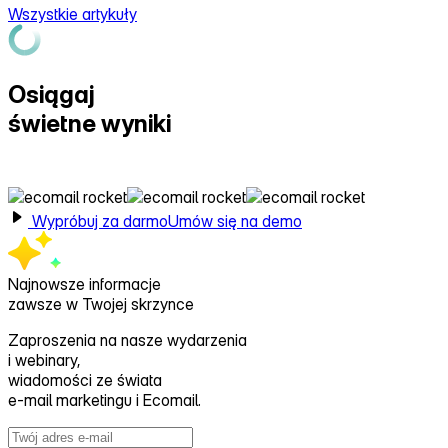
Wszystkie artykuły
Osiągaj
świetne wyniki
z Ecomail
Wypróbuj za darmo
Umów się na demo
Najnowsze informacje
zawsze w Twojej skrzynce
Zaproszenia na nasze wydarzenia
i webinary,
wiadomości ze świata
e‑mail marketingu i Ecomail.