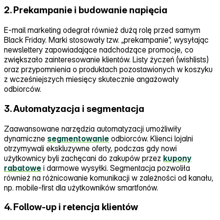
2. Prekampanie i budowanie napięcia
E‑mail marketing odegrał również dużą rolę przed samym
Black Friday. Marki stosowały tzw. „prekampanie”, wysyłając
newslettery zapowiadające nadchodzące promocje, co
zwiększało zainteresowanie klientów. Listy życzeń (wishlists)
oraz przypomnienia o produktach pozostawionych w koszyku
z wcześniejszych miesięcy skutecznie angażowały
odbiorców.
3. Automatyzacja i segmentacja
Zaawansowane narzędzia automatyzacji umożliwiły
dynamiczne
segmentowanie
odbiorców. Klienci lojalni
otrzymywali ekskluzywne oferty, podczas gdy nowi
użytkownicy byli zachęcani do zakupów przez
kupony
rabatowe
i darmowe wysyłki. Segmentacja pozwoliła
również na różnicowanie komunikacji w zależności od kanału,
np. mobile‑first dla użytkowników smartfonów.
4. Follow-up i retencja klientów