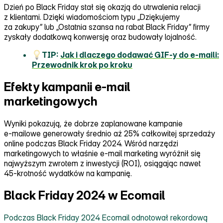
Dzień po Black Friday stał się okazją do utrwalenia relacji
z klientami. Dzięki wiadomościom typu „Dziękujemy
za zakupy” lub „Ostatnia szansa na rabat Black Friday” firmy
zyskały dodatkową konwersję oraz budowały lojalność.
TIP:
Jak i dlaczego dodawać GIF‑y do e‑maili:
Przewodnik krok po kroku
Efekty kampanii e-mail
marketingowych
Wyniki pokazują, że dobrze zaplanowane kampanie
e‑mailowe generowały średnio aż 25% całkowitej sprzedaży
online podczas Black Friday 2024. Wśród narzędzi
marketingowych to właśnie e‑mail marketing wyróżnił się
najwyższym zwrotem z inwestycji (ROI), osiągając nawet
45‑krotność wydatków na kampanię.
Black Friday 2024 w Ecomail
Podczas Black Friday 2024 Ecomail odnotował rekordową