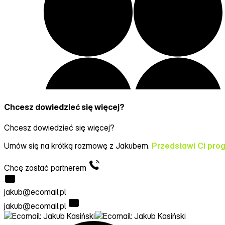
Chcesz dowiedzieć się więcej?
Chcesz dowiedzieć się więcej?
Umów się na krótką rozmowę z Jakubem.
Przedstawi Ci pro
Chcę zostać partnerem
jakub@ecomail.pl
jakub@ecomail.pl