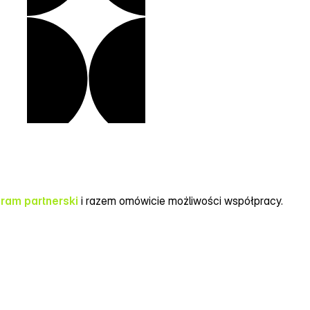
gram partnerski
i razem omówicie możliwości współpracy.