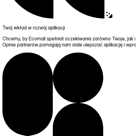
Twój wkład w rozwój aplikacji
Chcemy, by Ecomail spełniał oczekiwania zarówno Twoje, jak i 
Opinie partnerów pomagają nam stale ulepszać aplikację
i wpr