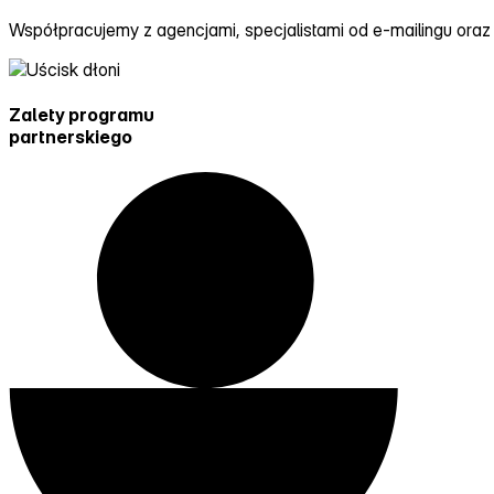
Współpracujemy z agencjami, specjalistami od e‑mailingu ora
Zalety
programu
partnerskiego