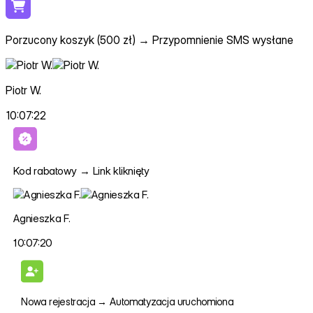
Porzucony koszyk (500 zł)
→
Przypomnienie SMS wysłane
Piotr W.
10:07:22
Kod rabatowy
→
Link kliknięty
Agnieszka F.
10:07:20
Nowa rejestracja
→
Automatyzacja uruchomiona