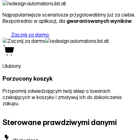
Najpopularniejsze scenariusze przygotowaliśmy już za ciebie.
Bezpośrednio w aplikacji, dla
gwarantowanych wyników
.
Zacznij za darmo
Ulubiony
N
Porzucony koszyk
Przypomnij odwiedzającym twój sklep o towarach
P
czekających w koszyku i zmotywuj ich do dokończenia
i
zakupu.
Sterowane prawdziwymi danymi