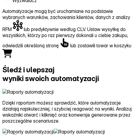
Wyzwalacz
Automatyzacje mogą być uruchamiane na podstawie
wybranych warunków, zachowania klientów, danych z analizy
RFM
lub predyktywnie według CLV. Ustaw wysyłkę do
wszystkich, którzy po raz pierwszy dokonali u ciebie zakupu,
odwiedzili określoną stronę
lub zostawili towar w koszyku
Śledź i ulepszaj
wyniki swoich automatyzacji
Dzięki raportom możesz sprawdzić, które automatyzacje
działają najskuteczniej, i szybciej reagować na wyniki. Analizuj
wskaźniki otwarć i kliknięć oraz konwersje generowane przez
poszczególne scenariusze.