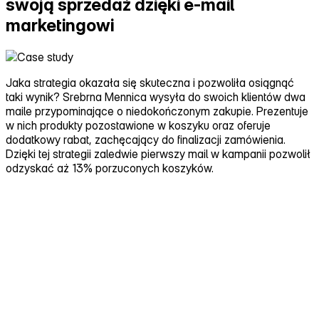
swoją sprzedaż dzięki e‑mail
marketingowi
Jaka strategia okazała się skuteczna i pozwoliła osiągnąć
taki wynik? Srebrna Mennica wysyła do swoich klientów dwa
maile przypominające o niedokończonym zakupie. Prezentuje
w nich produkty pozostawione w koszyku oraz oferuje
dodatkowy rabat, zachęcający do finalizacji zamówienia.
Dzięki tej strategii zaledwie pierwszy mail w kampanii pozwolił
odzyskać aż 13% porzuconych koszyków.
Przeczytaj studium przypadku