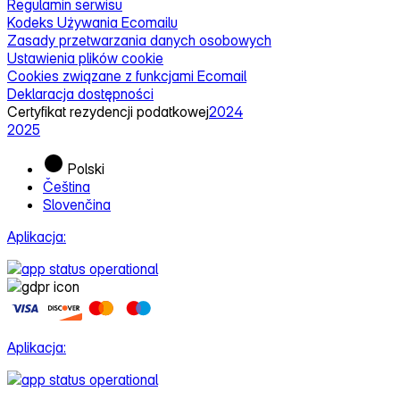
Regulamin serwisu
Kodeks Używania Ecomailu
Zasady przetwarzania danych osobowych
Ustawienia plików cookie
Cookies związane z funkcjami Ecomail
Deklaracja dostępności
Certyfikat rezydencji podatkowej
2024
2025
Polski
Čeština
Slovenčina
Aplikacja:
Aplikacja: