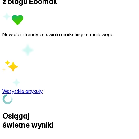
z
blogu Ecomail
Nowości i trendy ze świata marketingu e mailowego
Wszystkie artykuły
Osiągaj
świetne wyniki
z Ecomail