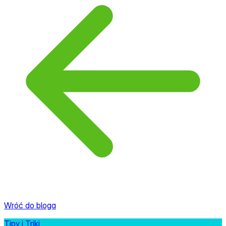
Wróć do bloga
Tipy i Triki