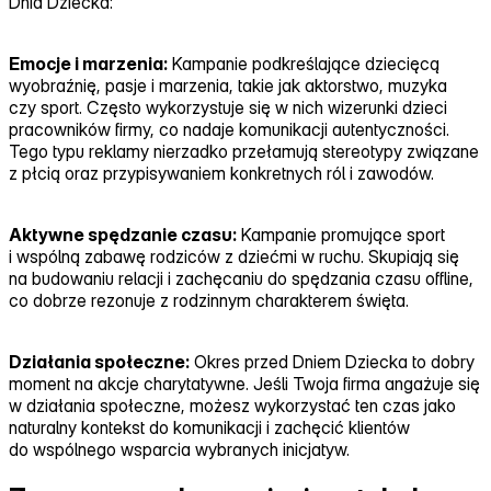
Dnia Dziecka:
Emocje i marzenia:
Kampanie podkreślające dziecięcą
wyobraźnię, pasje i marzenia, takie jak aktorstwo, muzyka
czy sport. Często wykorzystuje się w nich wizerunki dzieci
pracowników firmy, co nadaje komunikacji autentyczności.
Tego typu reklamy nierzadko przełamują stereotypy związane
z płcią oraz przypisywaniem konkretnych ról i zawodów.
Aktywne spędzanie czasu:
Kampanie promujące sport
i wspólną zabawę rodziców z dziećmi w ruchu. Skupiają się
na budowaniu relacji i zachęcaniu do spędzania czasu offline,
co dobrze rezonuje z rodzinnym charakterem święta.
Działania społeczne:
Okres przed Dniem Dziecka to dobry
moment na akcje charytatywne. Jeśli Twoja firma angażuje się
w działania społeczne, możesz wykorzystać ten czas jako
naturalny kontekst do komunikacji i zachęcić klientów
do wspólnego wsparcia wybranych inicjatyw.