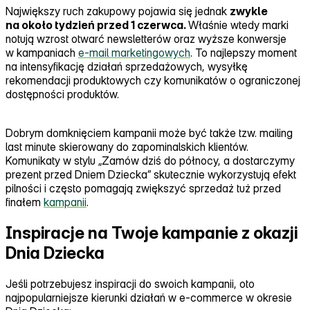
Największy ruch zakupowy pojawia się jednak
zwykle
na około tydzień przed 1 czerwca.
Właśnie wtedy marki
notują wzrost otwarć newsletterów oraz wyższe konwersje
w kampaniach
e‑mail marketingowych
. To najlepszy moment
na intensyfikację działań sprzedażowych, wysyłkę
rekomendacji produktowych czy komunikatów o ograniczonej
dostępności produktów.
Dobrym domknięciem kampanii może być także tzw. mailing
last minute skierowany do zapominalskich klientów.
Komunikaty w stylu „Zamów dziś do północy, a dostarczymy
prezent przed Dniem Dziecka” skutecznie wykorzystują efekt
pilności i często pomagają zwiększyć sprzedaż tuż przed
finałem
kampanii
.
Inspiracje na Twoje kampanie z okazji
Dnia Dziecka
Jeśli potrzebujesz inspiracji do swoich kampanii, oto
najpopularniejsze kierunki działań w e‑commerce w okresie