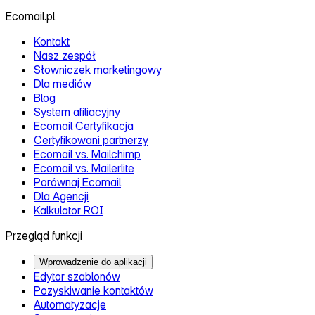
Ecomail.pl
Kontakt
Nasz zespół
Słowniczek marketingowy
Dla mediów
Blog
System afiliacyjny
Ecomail Certyfikacja
Certyfikowani partnerzy
Ecomail vs. Mailchimp
Ecomail vs. Mailerlite
Porównaj Ecomail
Dla Agencji
Kalkulator ROI
Przegląd funkcji
Wprowadzenie do aplikacji
Edytor szablonów
Pozyskiwanie kontaktów
Automatyzacje