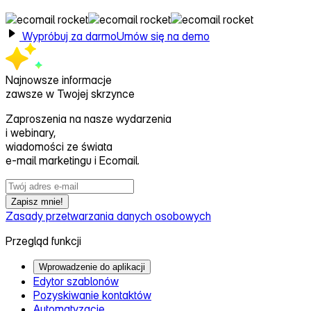
Wypróbuj za darmo
Umów się na demo
Najnowsze informacje
zawsze w Twojej skrzynce
Zaproszenia na nasze wydarzenia
i webinary,
wiadomości ze świata
e‑mail marketingu i Ecomail.
Zapisz mnie!
Zasady przetwarzania danych osobowych
Przegląd funkcji
Wprowadzenie do aplikacji
Edytor szablonów
Pozyskiwanie kontaktów
Automatyzacje