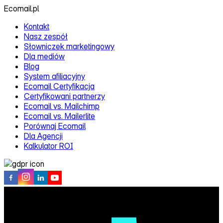
Ecomail.pl
Kontakt
Nasz zespół
Słowniczek marketingowy
Dla mediów
Blog
System afiliacyjny
Ecomail Certyfikacja
Certyfikowani partnerzy
Ecomail vs. Mailchimp
Ecomail vs. Mailerlite
Porównaj Ecomail
Dla Agencji
Kalkulator ROI