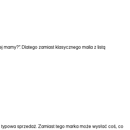
jej mamy?”. Dlatego zamiast klasycznego maila z listą
k typowa sprzedaż. Zamiast tego marka może wysłać coś, co