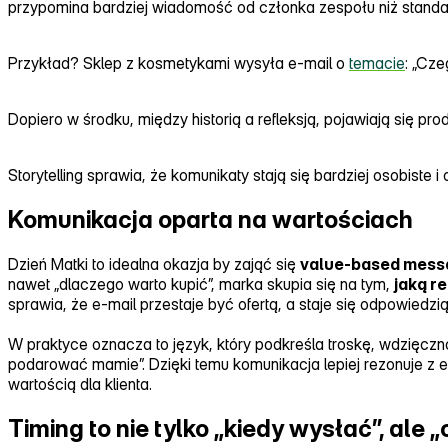
przypomina bardziej wiadomość od członka zespołu niż standa
Przykład? Sklep z kosmetykami wysyła e‑mail o
temacie
: „Cze
Dopiero w środku, między historią a refleksją, pojawiają się pr
Storytelling sprawia, że komunikaty stają się bardziej osobiste 
Komunikacja oparta na wartościach
Dzień Matki to idealna okazja by zająć się
value‑based mess
nawet „dlaczego warto kupić”, marka skupia się na tym,
jaką r
sprawia, że e‑mail przestaje być ofertą, a staje się odpowiedzią
W praktyce oznacza to język, który podkreśla troskę, wdzięcz
podarować mamie”. Dzięki temu komunikacja lepiej rezonuje z 
wartością dla klienta.
Timing to nie tylko „kiedy wysłać”, al