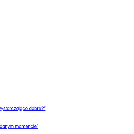
wystarczająco dobre?”
 w danym momencie”