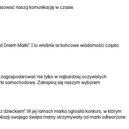
dopasować naszą komunikację w czasie.
zed Dniem Matki”. I to właśnie te końcowe wiadomości często
e zagospodarować nie tylko w najbardziej oczywistych
 marki samochodowe. Zainspiruj się naszym wyborem
 dzieckiem”. W jej ramach marka ogłosiła konkurs, w którym
 Z okazji swojego święta mamy otrzymywały od marki odtworzone