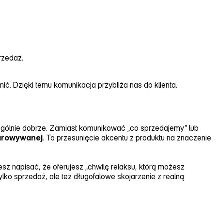
rzedaż.
mić. Dzięki temu komunikacja przybliża nas do klienta.
czególnie dobrze. Zamiast komunikować „co sprzedajemy” lub
darowywanej
. To przesunięcie akcentu z produktu na znaczenie
z napisać, że oferujesz „chwilę relaksu, którą możesz
ko sprzedaż, ale też długofalowe skojarzenie z realną