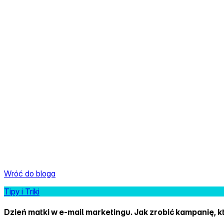
Wróć do bloga
Tipy i Triki
Dzień matki w e‑mail marketingu. Jak zrobić kampanię, k