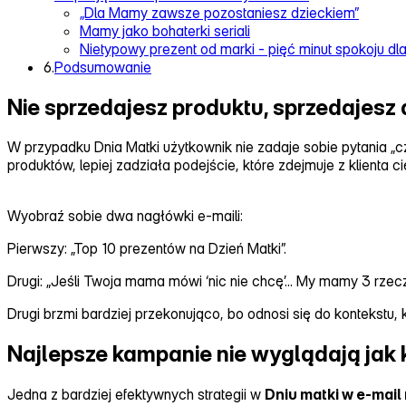
„Dla Mamy zawsze pozostaniesz dzieckiem”
Mamy jako bohaterki seriali
Nietypowy prezent od marki - pięć minut spokoju d
6.
Podsumowanie
Nie sprzedajesz produktu, sprzedajesz 
W przypadku Dnia Matki użytkownik nie zadaje sobie pytania „czy
produktów, lepiej zadziała podejście, które zdejmuje z klienta c
Wyobraź sobie dwa nagłówki e‑maili:
Pierwszy: „Top 10 prezentów na Dzień Matki”.
Drugi: „Jeśli Twoja mama mówi ‘nic nie chcę’... My mamy 3 rzeczy,
Drugi brzmi bardziej przekonująco, bo odnosi się do kontekstu,
Najlepsze kampanie nie wyglądają jak
Jedna z bardziej efektywnych strategii w
Dniu matki w e‑mail