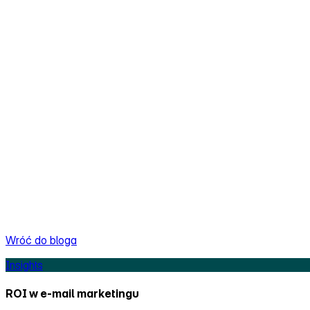
Wróć do bloga
Insights
ROI w e‑mail marketingu