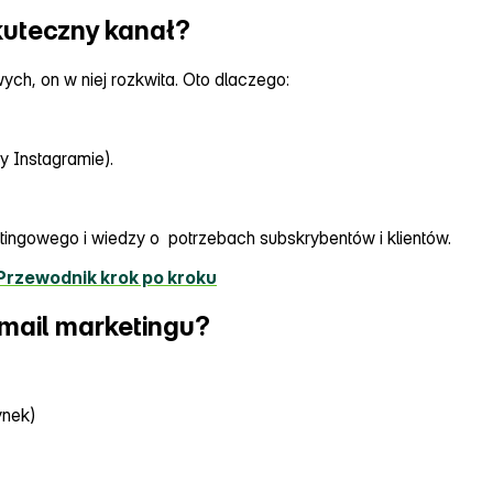
kuteczny kanał?
ych, on w niej rozkwita. Oto dlaczego:
y Instagramie).
tingowego i wiedzy o potrzebach subskrybentów i klientów.
 Przewodnik krok po kroku
email marketingu?
ynek)