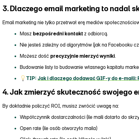
3. Dlaczego email marketing to nadal s
Email marketing nie tylko przetrwał erę mediów społecznościow
Masz
bezpośredni kontakt
z odbiorcą.
Nie jesteś zależny od algorytmów (jak na Facebooku cz
Możesz dość
precyzyjnie mierzyć wyniki
.
Budowanie listy to budowanie własnego kapitału marke
TIP:
Jak i dlaczego dodawać GIF‑y do e‑maili:
4. Jak zmierzyć skuteczność swojego 
By dokładnie policzyć ROI, musisz zwrócić uwagę na:
Współczynnik dostarczalności (ile maili dotarło do skrz
Open rate (ile osób otworzyło maila)