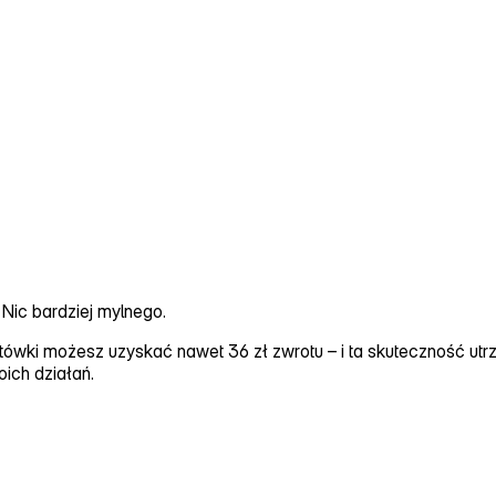
 Nic bardziej mylnego.
ówki możesz uzyskać nawet 36 zł zwrotu – i ta skuteczność utrz
ich działań.