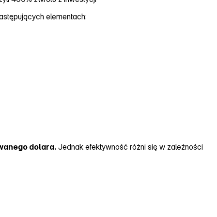
następujących elementach:
wanego dolara.
Jednak efektywność różni się w zależności