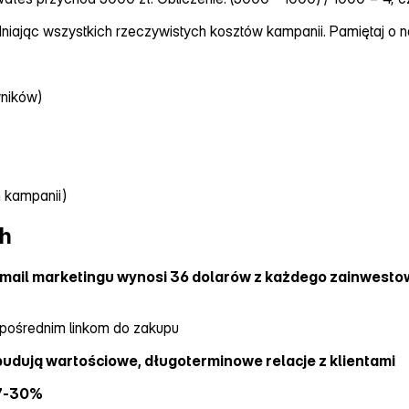
niając wszystkich rzeczywistych kosztów kampanii. Pamiętaj o 
ników)
m kampanii)
ch
 email marketingu wynosi 36 dolarów z każdego zainwesto
zpośrednim linkom do zakupu
budują wartościowe, długoterminowe relacje z klientami
 7‑30%