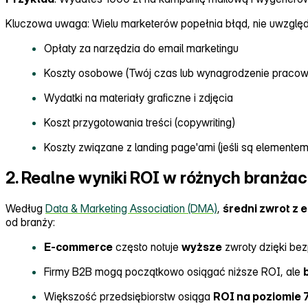
Kluczowa uwaga: Wielu marketerów popełnia błąd, nie uwzględ
Opłaty za narzędzia do email marketingu
Koszty osobowe (Twój czas lub wynagrodzenie pracow
Wydatki na materiały graficzne i zdjęcia
Koszt przygotowania treści (copywriting)
Koszty związane z landing page'ami (jeśli są elemente
2. Realne wyniki ROI w różnych branża
Według
Data & Marketing Association (DMA)
,
średni zwrot z
od branży:
E‑commerce
często notuje
wyższe
zwroty dzięki be
Firmy B2B mogą początkowo osiągać niższe ROI, ale
Większość przedsiębiorstw osiąga
ROI na poziomie