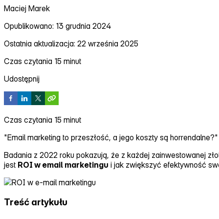
Maciej Marek
Opublikowano: 13 grudnia 2024
Ostatnia aktualizacja: 22 września 2025
Czas czytania 15 minut
Udostępnij
Czas czytania 15 minut
"Email marketing to przeszłość, a jego koszty są horrendalne?"
Badania z 2022 roku pokazują, że z każdej zainwestowanej złot
jest
ROI w email marketingu
i jak zwiększyć efektywność swo
Treść artykułu