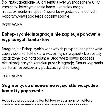
(np. "kupił dokładnie 30 dni temu") były wyznaczane w UTC
zamiast w lokalnym czasie konta ‑ kontakty mogły
nieoczekiwanie nie spełnić warunku w godzinach nocnych.
Raporty wyświetlają teraz godziny spójnie.
POPRAWKA
Eshop‑rychle: integracja nie zapisuje ponownie
wypisanych kontaktów
Integracja z Eshop‑rychle w pewnych przypadkach ponownie
zapisywała kontakty, które wcześniej się wypisały lub zostały
oznaczone jako hard bounce. Błąd występował podczas
aktualizacji danych kontaktu przez integrację. Status wypisania
jest teraz respektowany podczas synchronizacji.
POPRAWKA
Segmenty: stronicowanie wyświetla wszystkie
kontakty poprawnie
Podczas przeglądania kontaktów w segmencie niektóre
rekordy pojawiały się na wielu stronach jednocześnie,