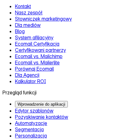
Kontakt
Nasz zespół
Słowniczek marketingowy
Dla mediów
Blog
System afiliacyjny
Ecomail Certyfikacja
Certyfikowani partnerzy
Ecomail vs. Mailchimp
Ecomail vs. Mailerlite
Porównaj Ecomail
Dla Agencji
Kalkulator ROI
Przegląd funkcji
Wprowadzenie do aplikacji
Edytor szablonów
Pozyskiwanie kontaktów
Automatyzacje
Segmentacja
Personalizacja