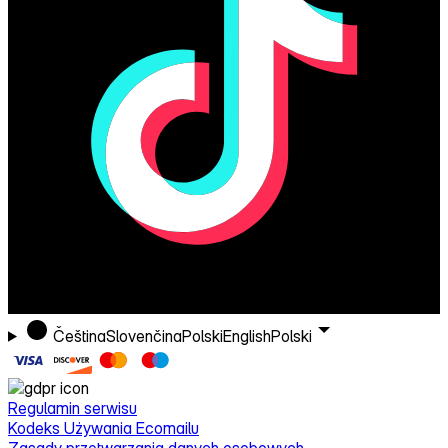
Čeština
Slovenčina
Polski
English
Polski
Regulamin serwisu
Kodeks Używania Ecomailu
Zasady przetwarzania danych osobowych