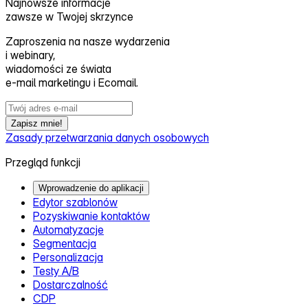
Najnowsze informacje
zawsze w Twojej skrzynce
Zaproszenia na nasze wydarzenia
i webinary,
wiadomości ze świata
e‑mail marketingu i Ecomail.
Zapisz mnie!
Zasady przetwarzania danych osobowych
Przegląd funkcji
Wprowadzenie do aplikacji
Edytor szablonów
Pozyskiwanie kontaktów
Automatyzacje
Segmentacja
Personalizacja
Testy A/B
Dostarczalność
CDP