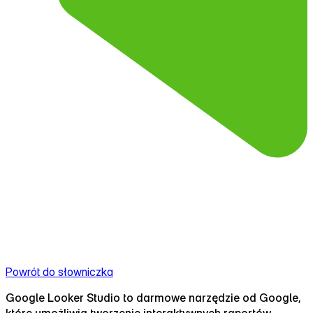
Powrót do słowniczka
Google Looker Studio to darmowe narzędzie od Google,
które umożliwia tworzenie interaktywnych raportów