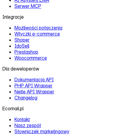
Serwer MCP
Integracje
Możliwości połączenia
Wtyczki e‑commerce
Shoper
IdoSell
Prestashop
Woocommerce
Dla deweloperów
Dokumentacja API
PHP API Wrapper
Nette API Wrapper
Changelog
Ecomail.pl
Kontakt
Nasz zespół
Słowniczek marketingowy