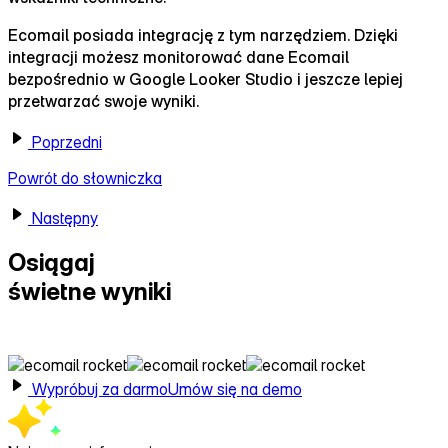
Ecomail posiada integrację z tym narzędziem. Dzięki
integracji możesz monitorować dane Ecomail
bezpośrednio w Google Looker Studio i jeszcze lepiej
przetwarzać swoje wyniki.
Poprzedni
Powrót do słowniczka
Następny
Osiągaj
świetne wyniki
z Ecomail
Wypróbuj za darmo
Umów się na demo