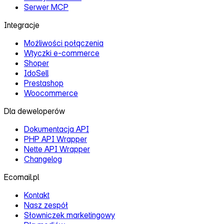
Serwer MCP
Integracje
Możliwości połączenia
Wtyczki e‑commerce
Shoper
IdoSell
Prestashop
Woocommerce
Dla deweloperów
Dokumentacja API
PHP API Wrapper
Nette API Wrapper
Changelog
Ecomail.pl
Kontakt
Nasz zespół
Słowniczek marketingowy