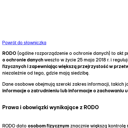
Powrót do słowniczka
RODO
(ogólne rozporządzenie o ochronie danych) to akt p
o ochronie danych
weszło w życie 25 maja 2018 r. i regu
fizycznych i zapewniając większą przejrzystość w przet
niezależnie od tego, gdzie mają siedzibę.
Dane osobowe obejmują szeroki zakres informacji, takich 
informacje o zatrudnieniu lub informacje o zachowaniu 
Prawa i obowiązki wynikające z RODO
RODO dało
osobom fizycznym
znacznie większą kontrolę