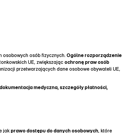
ch osobowych osób fizycznych.
Ogólne rozporządzenie
złonkowskich UE, zwiększając
ochronę praw osób
anizacji przetwarzających dane osobowe obywateli UE,
P, dokumentacja medyczna, szczegóły płatności,
e jak
prawo dostępu do danych osobowych
, które