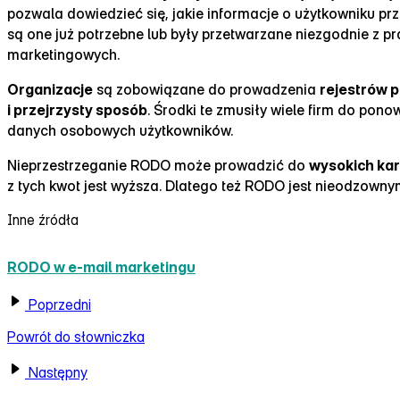
pozwala dowiedzieć się, jakie informacje o użytkowniku p
są one już potrzebne lub były przetwarzane niezgodnie z
marketingowych.
Organizacje
są zobowiązane do prowadzenia
rejestrów 
i przejrzysty sposób
. Środki te zmusiły wiele firm do p
danych osobowych użytkowników.
Nieprzestrzeganie RODO może prowadzić do
wysokich ka
z tych kwot jest wyższa. Dlatego też RODO jest nieodzown
Inne źródła
RODO w e‑mail marketingu
Poprzedni
Powrót do słowniczka
Następny