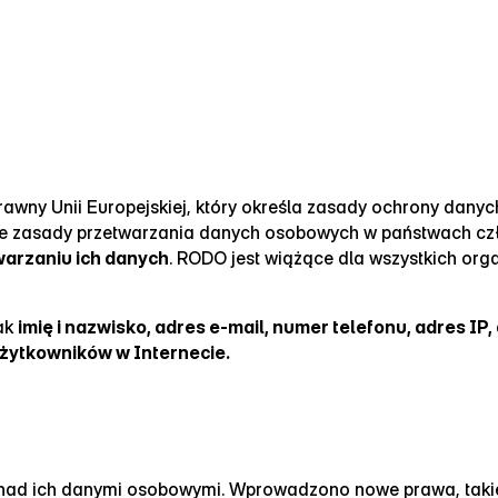
rawny Unii Europejskiej, który określa zasady ochrony dany
luje zasady przetwarzania danych osobowych w państwach c
warzaniu ich danych
. RODO jest wiążące dla wszystkich org
jak
imię i nazwisko, adres e‑mail, numer telefonu, adres I
użytkowników w Internecie.
 nad ich danymi osobowymi. Wprowadzono nowe prawa, taki