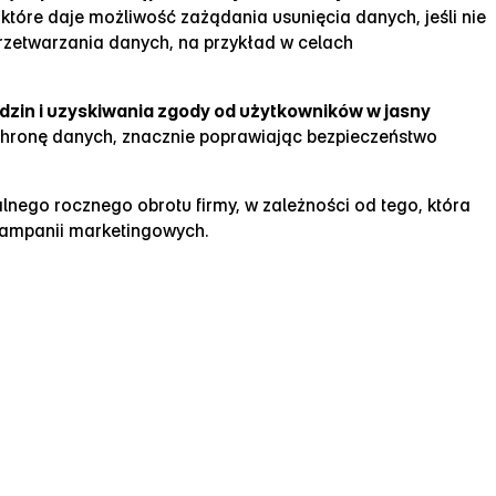
, które daje możliwość zażądania usunięcia danych, jeśli nie
zetwarzania danych, na przykład w celach
dzin i uzyskiwania zgody od użytkowników w jasny
ochronę danych, znacznie poprawiając bezpieczeństwo
nego rocznego obrotu firmy, w zależności od tego, która
 kampanii marketingowych.