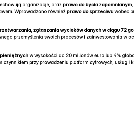
rzechowują organizacje, oraz
prawo do bycia zapomnianym
 prawem. Wprowadzono również
prawo do sprzeciwu
wobec pr
przetwarzania, zgłaszania wycieków danych w ciągu 72 go
onownego przemyślenia swoich procesów i zainwestowania w 
rpieniężnych
w wysokości do 20 milionów euro lub 4% global
ym czynnikiem przy prowadzeniu platform cyfrowych, usług i