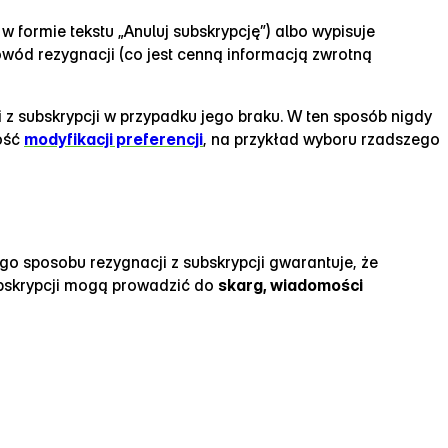
w formie tekstu „Anuluj subskrypcję”) albo wypisuje
powód rezygnacji (co jest cenną informacją zwrotną
 z subskrypcji w przypadku jego braku. W ten sposób nigdy
wość
modyfikacji preferencji
, na przykład wyboru rzadszego
go sposobu rezygnacji z subskrypcji gwarantuje, że
ubskrypcji mogą prowadzić do
skarg, wiadomości