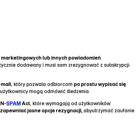
i marketingowych lub innych powiadomień
.
atycznie dodawany i musi sam zrezygnować z subskrypcji.
‑mail
, który pozwala odbiorcom
po prostu wypisać się
e użytkownicy mogą odmówić śledzenia.
AN‑
SPAM
Act
, które wymagają od użytkowników
 zapewniać jasne opcje rezygnacji,
abyutrzymać zaufanie